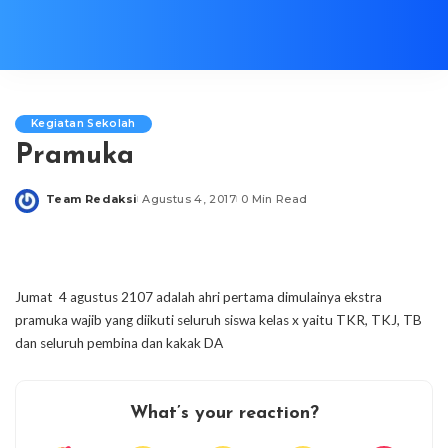
Kegiatan Sekolah
Pramuka
Team Redaksi
Agustus 4, 2017
0 Min Read
Posted
by
Jumat 4 agustus 2107 adalah ahri pertama dimulainya ekstra
pramuka wajib yang diikuti seluruh siswa kelas x yaitu TKR, TKJ, TB
dan seluruh pembina dan kakak DA
What’s your reaction?