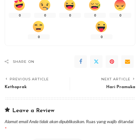
0
0
0
0
0
0
0
SHARE ON
PREVIOUS ARTICLE
NEXT ARTICLE
Kethoprak
Hari Pramuka
Leave a Review
Alamat email Anda tidak akan dipublikasikan.
Ruas yang wajib ditandai
*