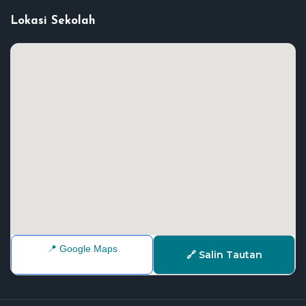
Lokasi Sekolah
📍 Google Maps
🔗 Salin Tautan