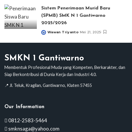
by
Sistem Penerimaan Murid Baru
(SPMB) SMK N 1 Gantiwarno
2025/2026
Wawan Triyanto
Mei 21, 2025
Posted
by
SMKN 1 Gantiwarno
Membentuk Profesional Muda yang Kompeten, Berkarakter, dan
Siap Berkontribusi di Dunia Kerja dan Industri 4.0.
📍 Jl. Teluk, Kragilan, Gantiwarno, Klaten 57455
Our Information
0812-2583-5464
smknsaga@yahoo.com