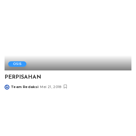
OSIS
PERPISAHAN
Team Redaksi
Mei 21, 2018
Posted
by