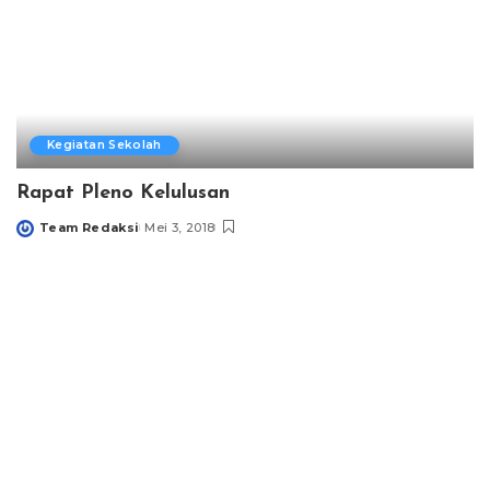
Kegiatan Sekolah
Rapat Pleno Kelulusan
Team Redaksi
Mei 3, 2018
Posted
by