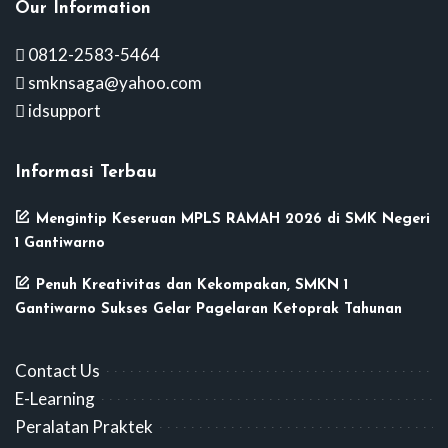
Our Information
0812-2583-5464
smknsaga@yahoo.com
idsupport
Informasi Terbau
Mengintip Keseruan MPLS RAMAH 2026 di SMK Negeri
1 Gantiwarno
Penuh Kreativitas dan Kekompakan, SMKN 1
Gantiwarno Sukses Gelar Pagelaran Ketoprak Tahunan
Contact Us
E-Learning
Peralatan Praktek