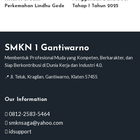
Perkemahan Lindhu Gede
Tahap I Tahun 2025
SMKN 1 Gantiwarno
Membentuk Profesional Muda yang Kompeten, Berkarakter, dan
Siap Berkontribusi di Dunia Kerja dan Industri 4.0.
📍 Jl. Teluk, Kragilan, Gantiwarno, Klaten 57455
Our Information
0812-2583-5464
smknsaga@yahoo.com
idsupport