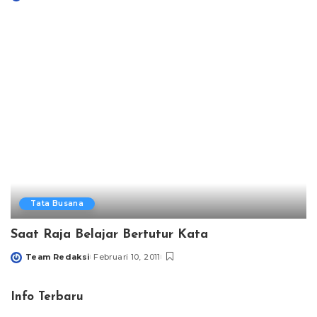
Posted
by
Tata Busana
Saat Raja Belajar Bertutur Kata
Team Redaksi
Februari 10, 2011
Posted
by
Info Terbaru