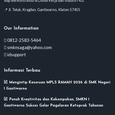
Siap Berkontribusi di Dunia Kerja dan Industri 4.0.
📍 Jl. Teluk, Kragilan, Gantiwarno, Klaten 57455
Our Information
0812-2583-5464
smknsaga@yahoo.com
idsupport
Informasi Terbau
Mengintip Keseruan MPLS RAMAH 2026 di SMK Negeri
1 Gantiwarno
Penuh Kreativitas dan Kekompakan, SMKN 1
Gantiwarno Sukses Gelar Pagelaran Ketoprak Tahunan