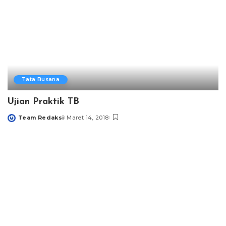
Tata Busana
Ujian Praktik TB
Team Redaksi
Maret 14, 2018
Posted
by