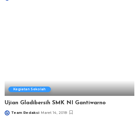
Posted
by
Kegiatan Sekolah
Ujian Gladibersih SMK NI Gantiwarno
Team Redaksi
Maret 14, 2018
Posted
by