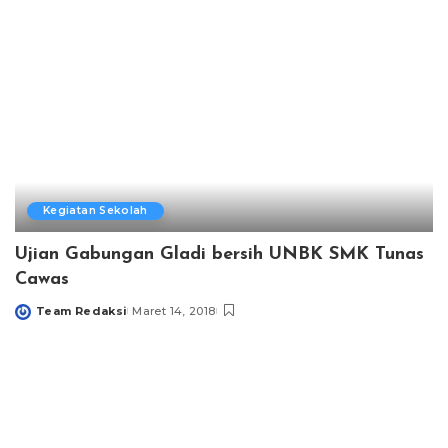
Kegiatan Sekolah
Ujian Gabungan Gladi bersih UNBK SMK Tunas
Cawas
Team Redaksi
Maret 14, 2018
Posted
by