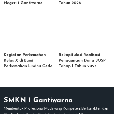
Negeri 1 Gantiwarno
Tahun 2026
Kegiatan Perkemahan
Rekapitulasi Realisasi
Kelas X di Bumi
Penggunaan Dana BOSP
Perkemahan Lindhu Gede
Tahap I Tahun 2025
SMKN 1 Gantiwarno
Membentuk Profesional Muda yang Kompeten, Berkarakter, dan