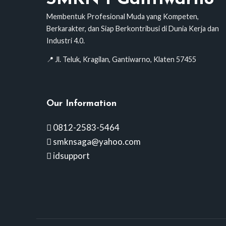
Membentuk Profesional Muda yang Kompeten,
Berkarakter, dan Siap Berkontribusi di Dunia Kerja dan
Industri 4.0.
📍 Jl. Teluk, Kragilan, Gantiwarno, Klaten 57455
Our Information
0812-2583-5464
smknsaga@yahoo.com
idsupport