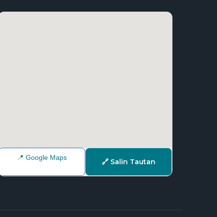
📍 Google Maps
🔗 Salin Tautan