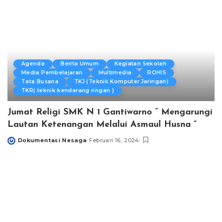
Agenda
Berita Umum
Kegiatan Sekolah
Media Pembelajaran
Multimedia
ROHIS
Tata Busana
TKJ (Teknik Komputer Jaringan)
TKR( teknik kendarang ringan )
Jumat Religi SMK N 1 Gantiwarno ” Mengarungi
Lautan Ketenangan Melalui Asmaul Husna “
Dokumentasi Nesaga
Februari 16, 2024
Posted
by