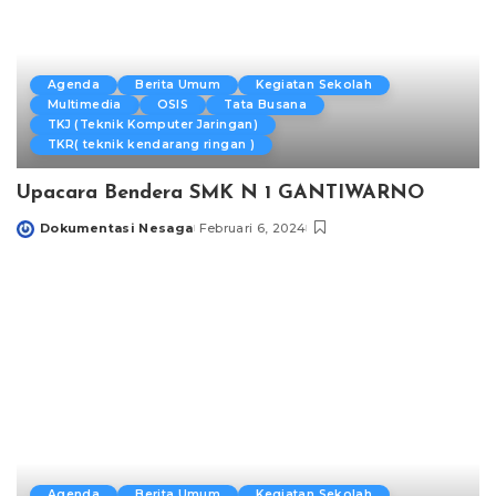
Agenda
Berita Umum
Kegiatan Sekolah
Multimedia
OSIS
Tata Busana
TKJ (Teknik Komputer Jaringan)
TKR( teknik kendarang ringan )
Upacara Bendera SMK N 1 GANTIWARNO
Dokumentasi Nesaga
Februari 6, 2024
Posted
by
Agenda
Berita Umum
Kegiatan Sekolah