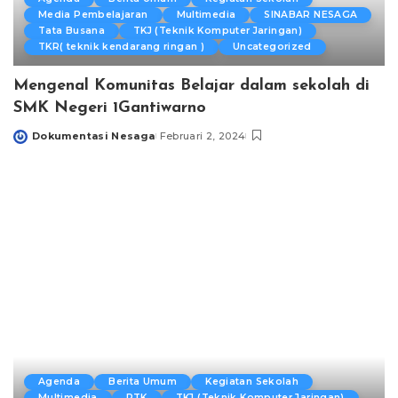
Media Pembelajaran
Multimedia
SINABAR NESAGA
Tata Busana
TKJ (Teknik Komputer Jaringan)
TKR( teknik kendarang ringan )
Uncategorized
Mengenal Komunitas Belajar dalam sekolah di
SMK Negeri 1Gantiwarno
Dokumentasi Nesaga
Februari 2, 2024
Posted
by
Agenda
Berita Umum
Kegiatan Sekolah
Multimedia
PTK
TKJ (Teknik Komputer Jaringan)