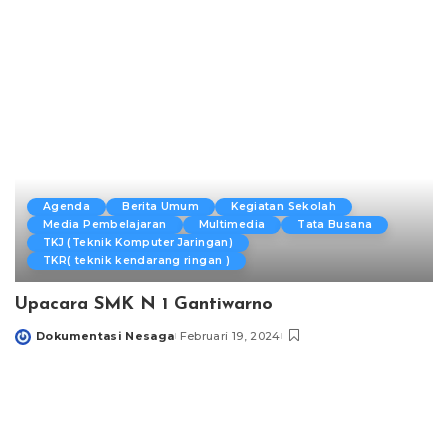
Agenda
Berita Umum
Kegiatan Sekolah
Media Pembelajaran
Multimedia
Tata Busana
TKJ (Teknik Komputer Jaringan)
TKR( teknik kendarang ringan )
Upacara SMK N 1 Gantiwarno
Dokumentasi Nesaga
Februari 19, 2024
Posted
by