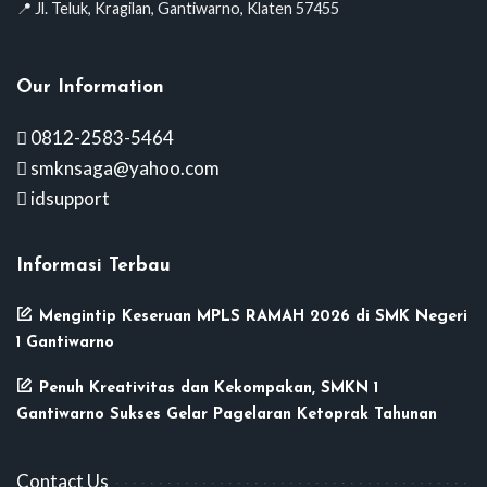
📍 Jl. Teluk, Kragilan, Gantiwarno, Klaten 57455
Our Information
0812-2583-5464
smknsaga@yahoo.com
idsupport
Informasi Terbau
Mengintip Keseruan MPLS RAMAH 2026 di SMK Negeri
1 Gantiwarno
Penuh Kreativitas dan Kekompakan, SMKN 1
Gantiwarno Sukses Gelar Pagelaran Ketoprak Tahunan
Contact Us