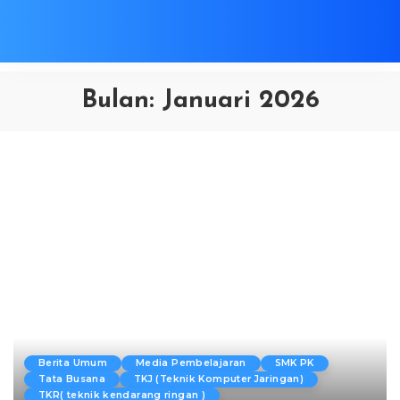
Bulan:
Januari 2026
Berita Umum
Media Pembelajaran
SMK PK
Tata Busana
TKJ (Teknik Komputer Jaringan)
TKR( teknik kendarang ringan )