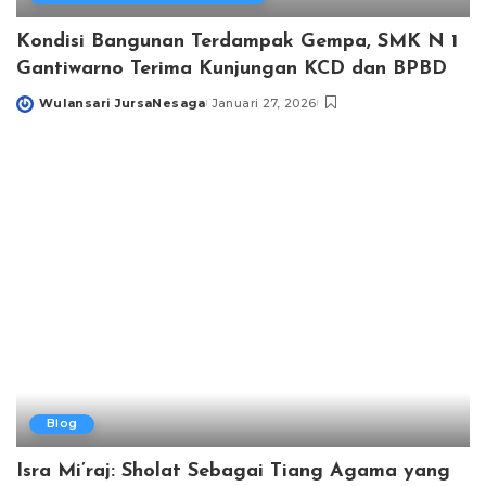
Kondisi Bangunan Terdampak Gempa, SMK N 1
Gantiwarno Terima Kunjungan KCD dan BPBD
Wulansari JursaNesaga
Januari 27, 2026
Posted
by
Blog
Isra Mi’raj: Sholat Sebagai Tiang Agama yang