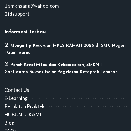
smknsaga@yahoo.com
idsupport
Informasi Terbau
Mengintip Keseruan MPLS RAMAH 2026 di SMK Negeri
1 Gantiwarno
Penuh Kreativitas dan Kekompakan, SMKN 1
Gantiwarno Sukses Gelar Pagelaran Ketoprak Tahunan
Contact Us
E-Learning
Peralatan Praktek
HUBUNGI KAMI
Blog
FAQs