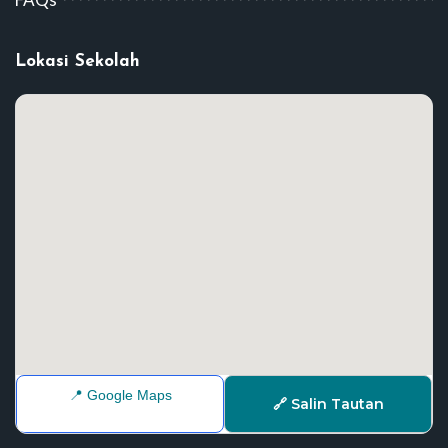
Lokasi Sekolah
📍 Google Maps
🔗 Salin Tautan