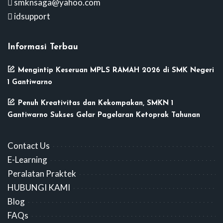
smknsaga@yahoo.com
idsupport
Informasi Terbau
Mengintip Keseruan MPLS RAMAH 2026 di SMK Negeri
1 Gantiwarno
Penuh Kreativitas dan Kekompakan, SMKN 1
Gantiwarno Sukses Gelar Pagelaran Ketoprak Tahunan
Contact Us
E-Learning
Peralatan Praktek
HUBUNGI KAMI
Blog
FAQs