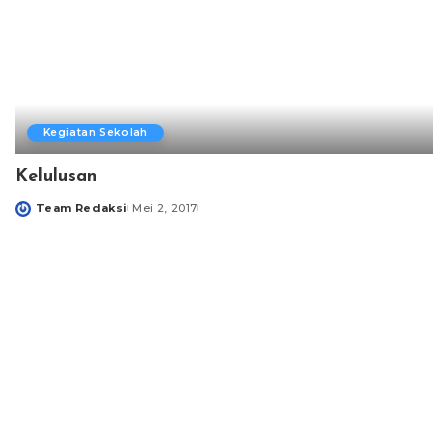
Kegiatan Sekolah
Kelulusan
Team Redaksi
Mei 2, 2017
Posted
by