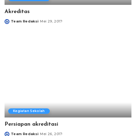
Akreditas
Team Redaksi
Mei 29, 2017
Posted
by
Kegiatan Sekolah
Persiapan akreditasi
Team Redaksi
Mei 26, 2017