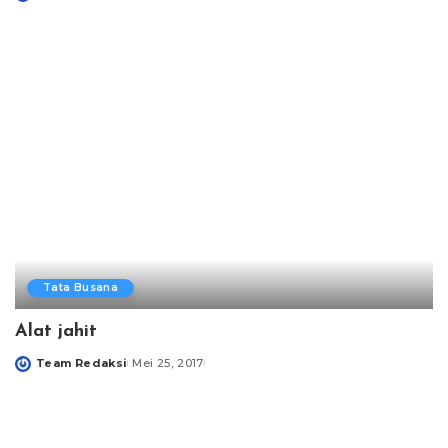
Posted
by
Tata Busana
Alat jahit
Team Redaksi
Mei 25, 2017
Posted
by