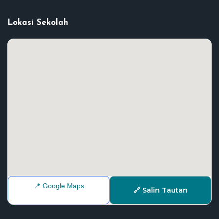
Lokasi Sekolah
📍 Google Maps
🔗 Salin Tautan