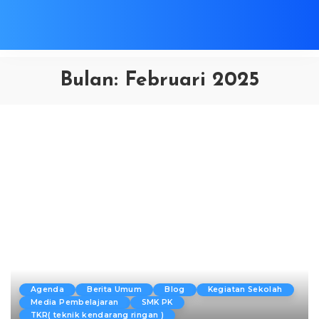
Bulan:
Februari 2025
Agenda
Berita Umum
Blog
Kegiatan Sekolah
Media Pembelajaran
SMK PK
TKR( teknik kendarang ringan )