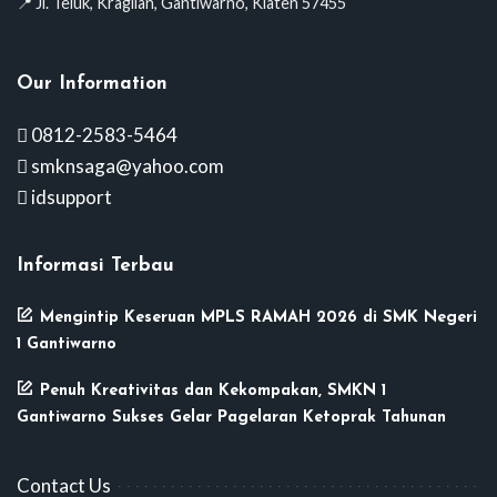
📍 Jl. Teluk, Kragilan, Gantiwarno, Klaten 57455
Our Information
0812-2583-5464
smknsaga@yahoo.com
idsupport
Informasi Terbau
Mengintip Keseruan MPLS RAMAH 2026 di SMK Negeri
1 Gantiwarno
Penuh Kreativitas dan Kekompakan, SMKN 1
Gantiwarno Sukses Gelar Pagelaran Ketoprak Tahunan
Contact Us