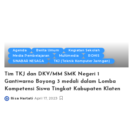
Agenda
Berita Umum
Kegiatan Sekolah
Media Pembelajaran
Multimedia
ROHIS
SINABAR NESAGA
TKJ (Teknik Komputer Jaringan)
Tim TKJ dan DKV/MM SMK Negeri 1
Gantiwarno Boyong 3 medali dalam Lomba
Kompetensi Siswa Tingkat Kabupaten Klaten
Risa Hartati
April 17, 2023
Posted
by