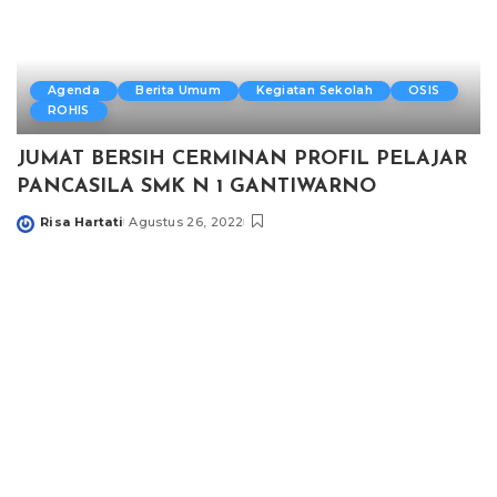
Agenda
Berita Umum
Kegiatan Sekolah
OSIS
ROHIS
JUMAT BERSIH CERMINAN PROFIL PELAJAR
PANCASILA SMK N 1 GANTIWARNO
Risa Hartati
Agustus 26, 2022
Posted
by