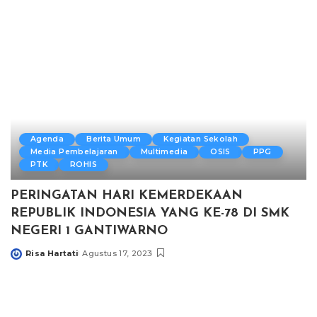
Agenda
Berita Umum
Kegiatan Sekolah
Media Pembelajaran
Multimedia
OSIS
PPG
PTK
ROHIS
PERINGATAN HARI KEMERDEKAAN
REPUBLIK INDONESIA YANG KE-78 DI SMK
NEGERI 1 GANTIWARNO
Risa Hartati
Agustus 17, 2023
Posted
by