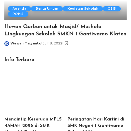
Agenda
Berita Umum
Kegiatan Sekolah
OSIS
ROHIS
Hewan Qurban untuk Masjid/ Mushola
Lingkungan Sekolah SMKN 1 Gantiwarno Klaten
Wawan Triyanto
Juli 8, 2022
Posted
by
Info Terbaru
Mengintip Keseruan MPLS
Peringatan Hari Kartini di
RAMAH 2026 di SMK
SMK Negeri 1 Gantiwarno