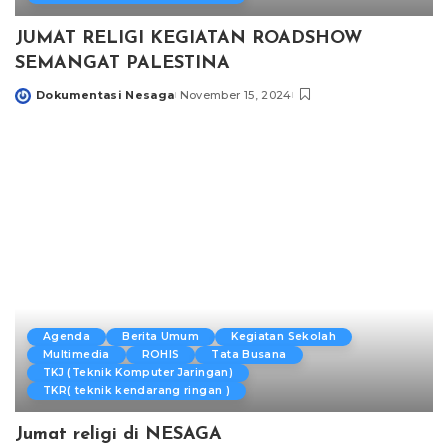
JUMAT RELIGI KEGIATAN ROADSHOW
SEMANGAT PALESTINA
Dokumentasi Nesaga
November 15, 2024
Posted
by
Agenda
Berita Umum
Kegiatan Sekolah
Multimedia
ROHIS
Tata Busana
TKJ (Teknik Komputer Jaringan)
TKR( teknik kendarang ringan )
Jumat religi di NESAGA