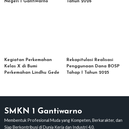
Negeri 1 Gantiwarno
Tahun 2026
Kegiatan Perkemahan
Rekapitulasi Realisasi
Kelas X di Bumi
Penggunaan Dana BOSP
Perkemahan Lindhu Gede
Tahap I Tahun 2025
SMKN 1 Gantiwarno
Membentuk Profesional Muda yang Kompeten, Berkarakter, dan
Siap Berkontribusi di Dunia Kerja dan Industri 4.0.