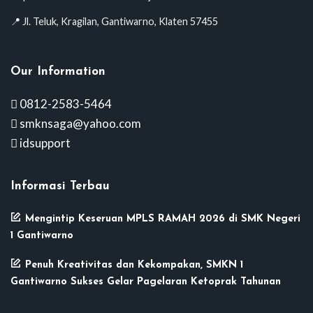
📍 Jl. Teluk, Kragilan, Gantiwarno, Klaten 57455
Our Information
0812-2583-5464
smknsaga@yahoo.com
idsupport
Informasi Terbau
Mengintip Keseruan MPLS RAMAH 2026 di SMK Negeri
1 Gantiwarno
Penuh Kreativitas dan Kekompakan, SMKN 1
Gantiwarno Sukses Gelar Pagelaran Ketoprak Tahunan