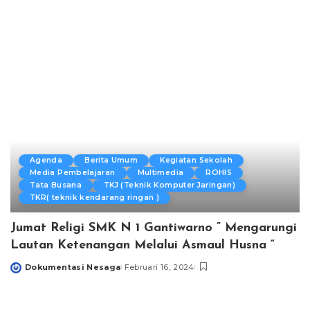
by
Agenda
Berita Umum
Kegiatan Sekolah
Media Pembelajaran
Multimedia
ROHIS
Tata Busana
TKJ (Teknik Komputer Jaringan)
TKR( teknik kendarang ringan )
Jumat Religi SMK N 1 Gantiwarno ” Mengarungi
Lautan Ketenangan Melalui Asmaul Husna “
Dokumentasi Nesaga
Februari 16, 2024
Posted
by