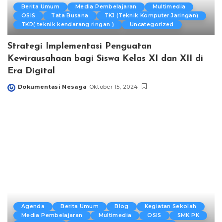
Berita Umum
Media Pembelajaran
Multimedia
OSIS
Tata Busana
TKJ (Teknik Komputer Jaringan)
TKR( teknik kendarang ringan )
Uncategorized
Strategi Implementasi Penguatan
Kewirausahaan bagi Siswa Kelas XI dan XII di
Era Digital
Dokumentasi Nesaga
Oktober 15, 2024
Posted
by
Agenda
Berita Umum
Blog
Kegiatan Sekolah
Media Pembelajaran
Multimedia
OSIS
SMK PK