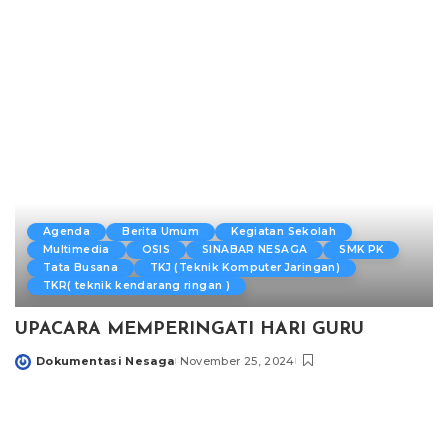
by
Agenda
Berita Umum
Kegiatan Sekolah
Multimedia
OSIS
SINABAR NESAGA
SMK PK
Tata Busana
TKJ (Teknik Komputer Jaringan)
TKR( teknik kendarang ringan )
UPACARA MEMPERINGATI HARI GURU
Dokumentasi Nesaga
November 25, 2024
Posted
by