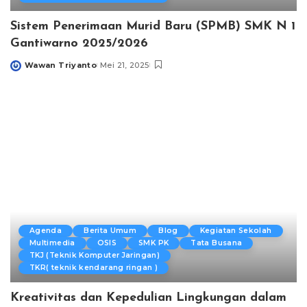
Sistem Penerimaan Murid Baru (SPMB) SMK N 1
Gantiwarno 2025/2026
Wawan Triyanto
Mei 21, 2025
Posted
by
Agenda
Berita Umum
Blog
Kegiatan Sekolah
Multimedia
OSIS
SMK PK
Tata Busana
TKJ (Teknik Komputer Jaringan)
TKR( teknik kendarang ringan )
Kreativitas dan Kepedulian Lingkungan dalam