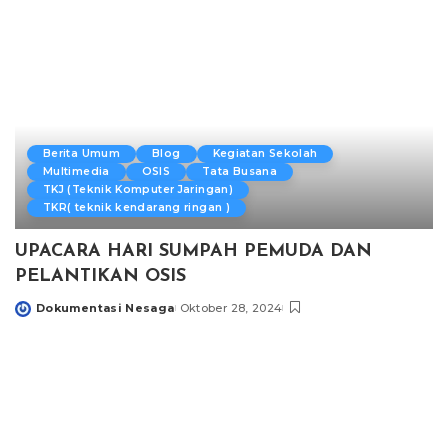
Berita Umum
Blog
Kegiatan Sekolah
Multimedia
OSIS
Tata Busana
TKJ (Teknik Komputer Jaringan)
TKR( teknik kendarang ringan )
UPACARA HARI SUMPAH PEMUDA DAN
PELANTIKAN OSIS
Dokumentasi Nesaga
Oktober 28, 2024
Posted
by