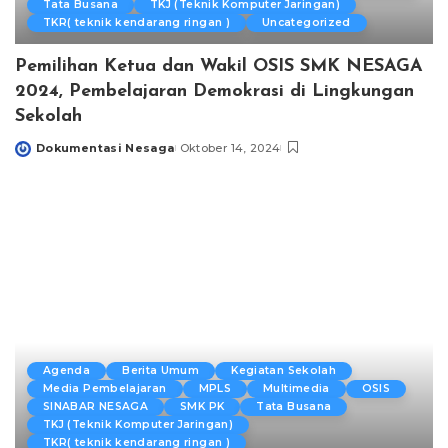
Tata Busana
TKJ (Teknik Komputer Jaringan)
TKR( teknik kendarang ringan )
Uncategorized
Pemilihan Ketua dan Wakil OSIS SMK NESAGA
2024, Pembelajaran Demokrasi di Lingkungan
Sekolah
Dokumentasi Nesaga
Oktober 14, 2024
Posted
by
Agenda
Berita Umum
Kegiatan Sekolah
Media Pembelajaran
MPLS
Multimedia
OSIS
SINABAR NESAGA
SMK PK
Tata Busana
TKJ (Teknik Komputer Jaringan)
TKR( teknik kendarang ringan )