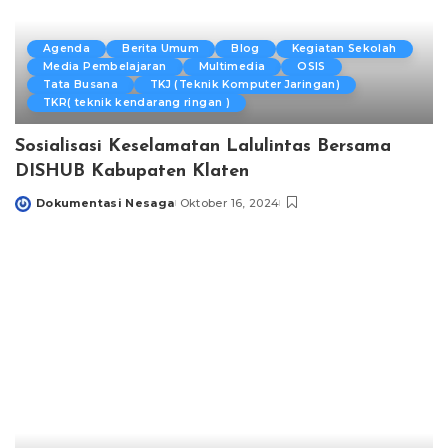
Agenda
Berita Umum
Blog
Kegiatan Sekolah
Media Pembelajaran
Multimedia
OSIS
Tata Busana
TKJ (Teknik Komputer Jaringan)
TKR( teknik kendarang ringan )
Sosialisasi Keselamatan Lalulintas Bersama
DISHUB Kabupaten Klaten
Dokumentasi Nesaga
Oktober 16, 2024
Posted
by