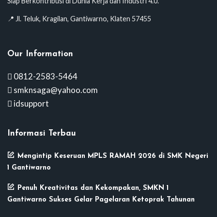
Siap Berkontribusi di Dunia Kerja dan Industri 4.0.
📍 Jl. Teluk, Kragilan, Gantiwarno, Klaten 57455
Our Information
0812-2583-5464
smknsaga@yahoo.com
idsupport
Informasi Terbau
Mengintip Keseruan MPLS RAMAH 2026 di SMK Negeri
1 Gantiwarno
Penuh Kreativitas dan Kekompakan, SMKN 1
Gantiwarno Sukses Gelar Pagelaran Ketoprak Tahunan