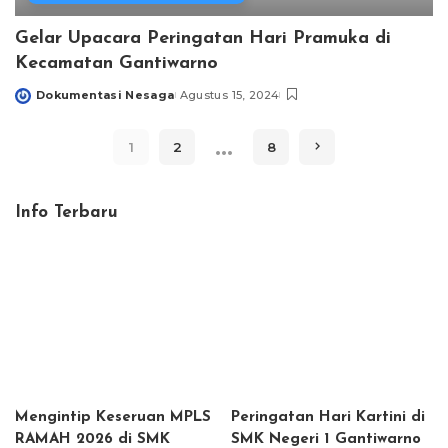
Gelar Upacara Peringatan Hari Pramuka di
Kecamatan Gantiwarno
Dokumentasi Nesaga
Agustus 15, 2024
Posted
by
…
1
2
8
Info Terbaru
Mengintip Keseruan MPLS
Peringatan Hari Kartini di
RAMAH 2026 di SMK
SMK Negeri 1 Gantiwarno