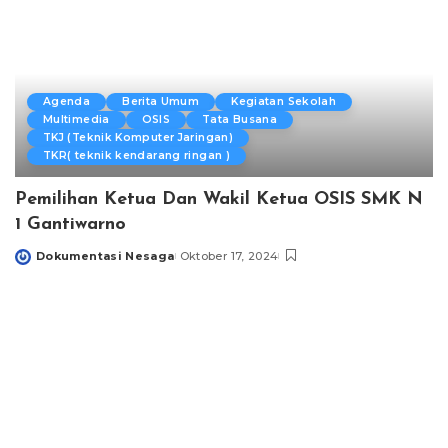
Agenda
Berita Umum
Kegiatan Sekolah
Multimedia
OSIS
Tata Busana
TKJ (Teknik Komputer Jaringan)
TKR( teknik kendarang ringan )
Pemilihan Ketua Dan Wakil Ketua OSIS SMK N
1 Gantiwarno
Dokumentasi Nesaga
Oktober 17, 2024
Posted
by