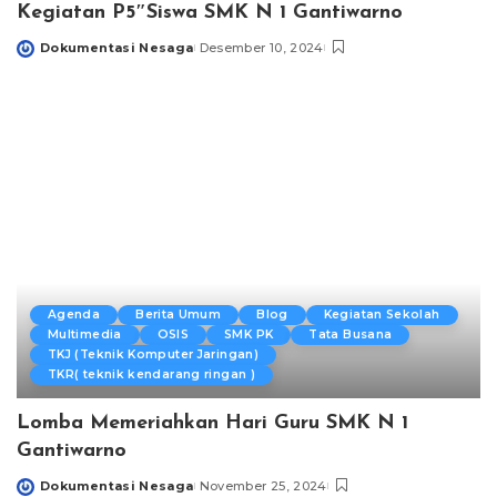
Kegiatan P5″Siswa SMK N 1 Gantiwarno
Dokumentasi Nesaga
Desember 10, 2024
Posted
by
Agenda
Berita Umum
Blog
Kegiatan Sekolah
Multimedia
OSIS
SMK PK
Tata Busana
TKJ (Teknik Komputer Jaringan)
TKR( teknik kendarang ringan )
Lomba Memeriahkan Hari Guru SMK N 1
Gantiwarno
Dokumentasi Nesaga
November 25, 2024
Posted