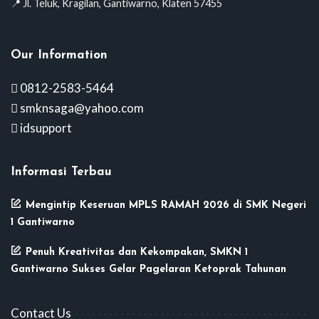
📍 Jl. Teluk, Kragilan, Gantiwarno, Klaten 57455
Our Information
0812-2583-5464
smknsaga@yahoo.com
idsupport
Informasi Terbau
Mengintip Keseruan MPLS RAMAH 2026 di SMK Negeri
1 Gantiwarno
Penuh Kreativitas dan Kekompakan, SMKN 1
Gantiwarno Sukses Gelar Pagelaran Ketoprak Tahunan
Contact Us