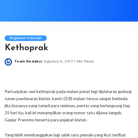
Kegiatan Sekolah
Kethoprak
Team Redaksi
Agustus 4, 2017
1 Min Read
Posted
by
Pertunjukan seni kethoprak pada malam jumat legi diplataran gedung
sunan pandanaran klaten, kamis (3/8) malam terasa sangat berbeda.
jika biasanya yang tampil para seniman, pentas yang berlangsung tiap
35 hari itu, kali ini menampilkan orang nomor satu dijawa tengah,
Ganjar Pranomo beserta para pejabat klaten.
Yang lebih membanggakan lagi salah satu pemain yang ikut terlibat