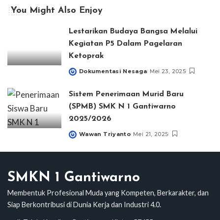
You Might Also Enjoy
Lestarikan Budaya Bangsa Melalui
Kegiatan P5 Dalam Pagelaran
Ketoprak
Dokumentasi Nesaga
Mei 23, 2025
Posted
by
Sistem Penerimaan Murid Baru
(SPMB) SMK N 1 Gantiwarno
2025/2026
Wawan Triyanto
Mei 21, 2025
Posted
by
SMKN 1 Gantiwarno
Membentuk Profesional Muda yang Kompeten, Berkarakter, dan
Siap Berkontribusi di Dunia Kerja dan Industri 4.0.