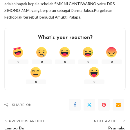
adalah bapak kepala sekolah SMK NI GANTIWARNO yaitu DRS.
SIHONO .M.M. yang berperan sebagai Darma Jaksa.Pergelaran
kethoprak tersebut berjudul Amukti Palapa.
What’s your reaction?
0
0
0
0
0
0
0
SHARE ON
PREVIOUS ARTICLE
NEXT ARTICLE
Lomba Dai
Pramuka