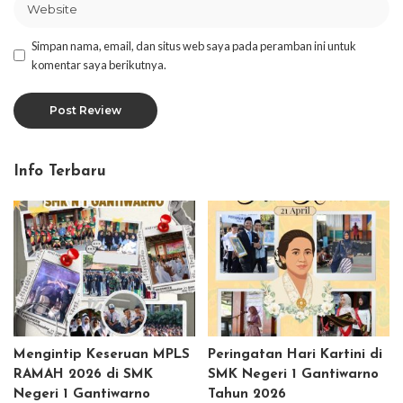
Simpan nama, email, dan situs web saya pada peramban ini untuk
komentar saya berikutnya.
Info Terbaru
Mengintip Keseruan MPLS
Peringatan Hari Kartini di
RAMAH 2026 di SMK
SMK Negeri 1 Gantiwarno
Negeri 1 Gantiwarno
Tahun 2026