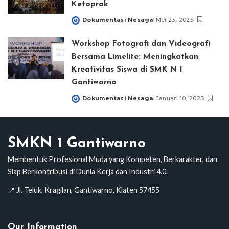
Ketoprak
Dokumentasi Nesaga
Mei 23, 2025
Posted
by
Workshop Fotografi dan Videografi
Bersama Limelite: Meningkatkan
Kreativitas Siswa di SMK N 1
Gantiwarno
Dokumentasi Nesaga
Januari 10, 2025
Posted
by
SMKN 1 Gantiwarno
Membentuk Profesional Muda yang Kompeten, Berkarakter, dan
Siap Berkontribusi di Dunia Kerja dan Industri 4.0.
📍 Jl. Teluk, Kragilan, Gantiwarno, Klaten 57455
Our Information