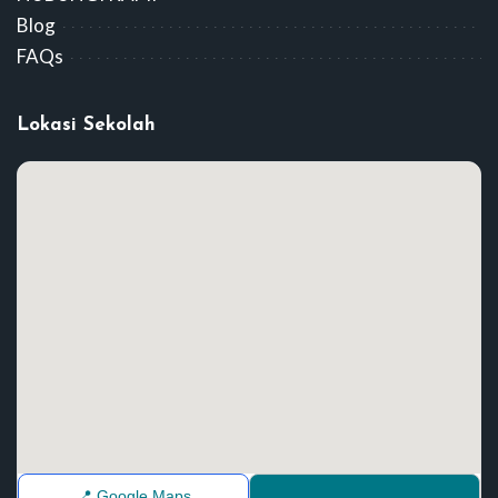
Blog
FAQs
Lokasi Sekolah
📍 Google Maps