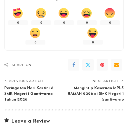
0
0
0
0
0
0
0
SHARE ON
PREVIOUS ARTICLE
NEXT ARTICLE
Peringatan Hari Kartini di
Mengintip Keseruan MPLS
SMK Negeri 1 Gantiwarno
RAMAH 2026 di SMK Negeri 1
Tahun 2026
Gantiwarno
Leave a Review