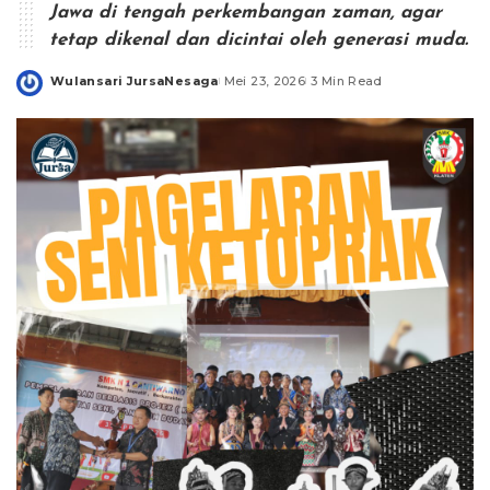
Jawa di tengah perkembangan zaman, agar
tetap dikenal dan dicintai oleh generasi muda.
Wulansari JursaNesaga
Mei 23, 2026
3 Min Read
Posted
by