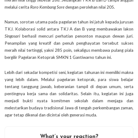
melalui cerita
Roro Kembang Sore
dengan perolehan nilai 205.
Namun, sorotan utama pada pagelaran tahun ini jatuh kepada jurusan
TKJ. Kolaborasi solid antara TKJ A dan B yang membawakan lakon
Singosari
berhasil mencuri perhatian penonton maupun dewan juri.
Penampilan yang kreatif dan penuh penghayatan tersebut sukses
meraih nilai tertinggi, yakni 285 poin, sekaligus membawa pulang piala
bergilir Pagelaran Ketoprak SMKN 1 Gantiwarno tahun ini.
Lebih dari sekadar kompetisi seni, kegiatan tahunan ini memiliki makna
yang lebih dalam. Melalui pagelaran ketoprak, para siswa belajar
tentang tanggung jawab, keberanian tampil di depan umum, serta
pentingnya kerja sama dan solidaritas. Selain itu, kegiatan ini juga
menjadi bukti nyata komitmen sekolah dalam menjaga dan
melestarikan budaya tradisional Jawa di tengah perkembangan zaman,
agar tetap dikenal dan dicintai oleh generasi muda.
What’s your reaction?