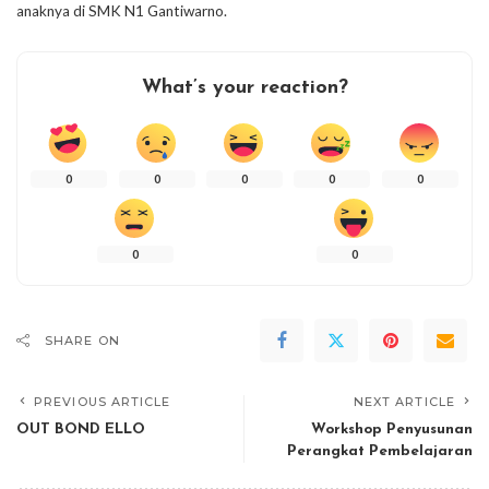
anaknya di SMK N1 Gantiwarno.
What’s your reaction?
0
0
0
0
0
0
0
SHARE ON
PREVIOUS ARTICLE
NEXT ARTICLE
OUT BOND ELLO
Workshop Penyusunan
Perangkat Pembelajaran