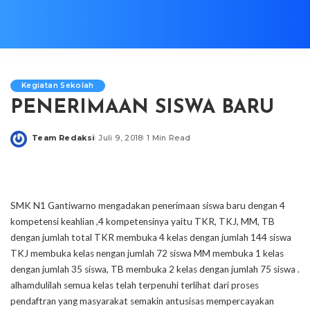
Kegiatan Sekolah
PENERIMAAN SISWA BARU
Team Redaksi
Juli 9, 2018
1 Min Read
Posted
by
SMK N1 Gantiwarno mengadakan penerimaan siswa baru dengan 4
kompetensi keahlian ,4 kompetensinya yaitu TKR, TKJ, MM, TB
dengan jumlah total TKR membuka 4 kelas dengan jumlah 144 siswa
TKJ membuka kelas nengan jumlah 72 siswa MM membuka 1 kelas
dengan jumlah 35 siswa, TB membuka 2 kelas dengan jumlah 75 siswa .
alhamdulilah semua kelas telah terpenuhi terlihat dari proses
pendaftran yang masyarakat semakin antusisas mempercayakan