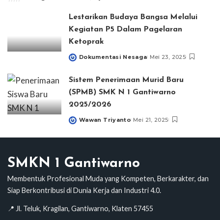
Lestarikan Budaya Bangsa Melalui
Kegiatan P5 Dalam Pagelaran
Ketoprak
Dokumentasi Nesaga
Mei 23, 2025
Posted
by
Sistem Penerimaan Murid Baru
(SPMB) SMK N 1 Gantiwarno
2025/2026
Wawan Triyanto
Mei 21, 2025
Posted
by
SMKN 1 Gantiwarno
Membentuk Profesional Muda yang Kompeten, Berkarakter, dan
Siap Berkontribusi di Dunia Kerja dan Industri 4.0.
📍 Jl. Teluk, Kragilan, Gantiwarno, Klaten 57455