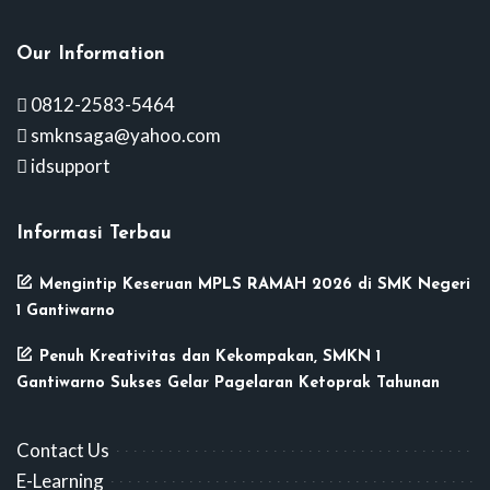
Our Information
0812-2583-5464
smknsaga@yahoo.com
idsupport
Informasi Terbau
Mengintip Keseruan MPLS RAMAH 2026 di SMK Negeri
1 Gantiwarno
Penuh Kreativitas dan Kekompakan, SMKN 1
Gantiwarno Sukses Gelar Pagelaran Ketoprak Tahunan
Contact Us
E-Learning