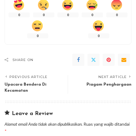
0
0
0
0
0
0
0
SHARE ON
PREVIOUS ARTICLE
NEXT ARTICLE
Upacara Bendera Di
Piagam Penghargaan
Kecamatan
Leave a Review
Alamat email Anda tidak akan dipublikasikan.
Ruas yang wajib ditandai
*