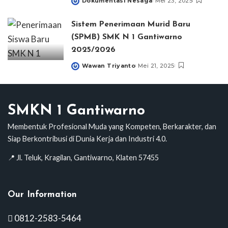
Dokumentasi Nesaga
Mei 23, 2025
Posted
by
Sistem Penerimaan Murid Baru
(SPMB) SMK N 1 Gantiwarno
2025/2026
Wawan Triyanto
Mei 21, 2025
Posted
by
SMKN 1 Gantiwarno
Membentuk Profesional Muda yang Kompeten, Berkarakter, dan
Siap Berkontribusi di Dunia Kerja dan Industri 4.0.
📍 Jl. Teluk, Kragilan, Gantiwarno, Klaten 57455
Our Information
0812-2583-5464