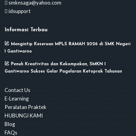
smknsaga@yahoo.com
idsupport
Informasi Terbau
Mengintip Keseruan MPLS RAMAH 2026 di SMK Negeri
1 Gantiwarno
Penuh Kreativitas dan Kekompakan, SMKN 1
Gantiwarno Sukses Gelar Pagelaran Ketoprak Tahunan
Contact Us
E-Learning
Peralatan Praktek
HUBUNGI KAMI
Blog
FAQs