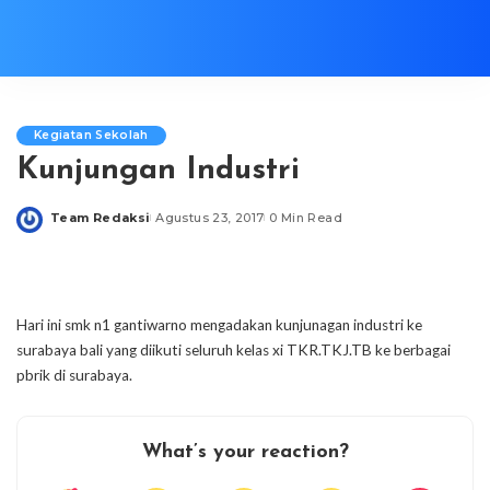
Kegiatan Sekolah
Kunjungan Industri
Team Redaksi
Agustus 23, 2017
0 Min Read
Posted
by
Hari ini smk n1 gantiwarno mengadakan kunjunagan industri ke
surabaya bali yang diikuti seluruh kelas xi TKR.TKJ.TB ke berbagai
pbrik di surabaya.
What’s your reaction?