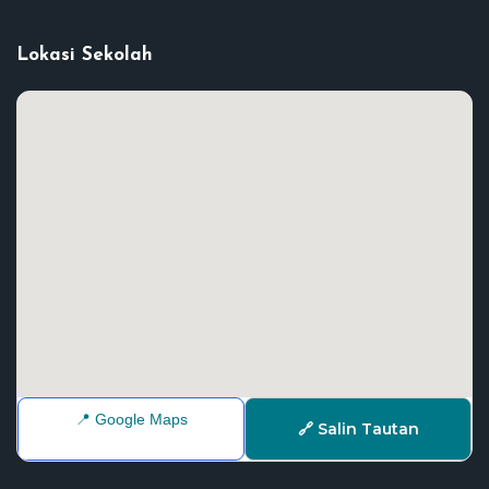
Lokasi Sekolah
📍 Google Maps
🔗 Salin Tautan