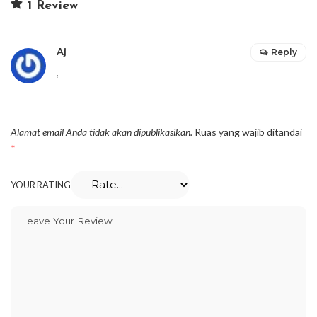
1 Review
Aj
Reply
‘
Alamat email Anda tidak akan dipublikasikan.
Ruas yang wajib ditandai
*
YOUR RATING