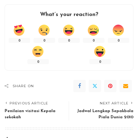
What’s your reaction?
0
0
0
0
0
0
0
SHARE ON
PREVIOUS ARTICLE
NEXT ARTICLE
Penilaian visitasi Kepala
Jadwal Lengkap Sepakbola
sekokah
Piala Dunia 2010