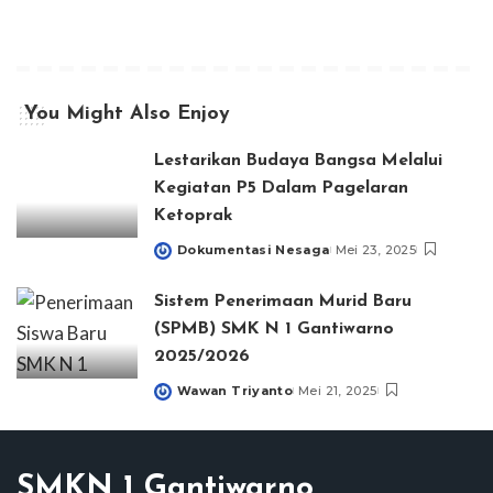
You Might Also Enjoy
Lestarikan Budaya Bangsa Melalui
Kegiatan P5 Dalam Pagelaran
Ketoprak
Dokumentasi Nesaga
Mei 23, 2025
Posted
by
Sistem Penerimaan Murid Baru
(SPMB) SMK N 1 Gantiwarno
2025/2026
Wawan Triyanto
Mei 21, 2025
Posted
by
SMKN 1 Gantiwarno