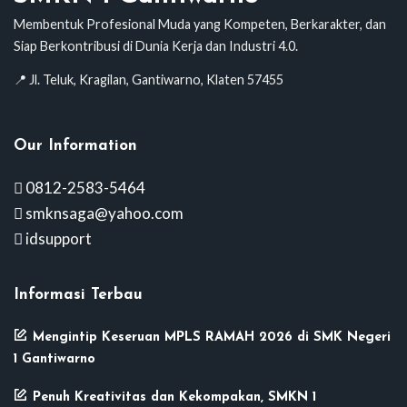
Membentuk Profesional Muda yang Kompeten, Berkarakter, dan
Siap Berkontribusi di Dunia Kerja dan Industri 4.0.
📍 Jl. Teluk, Kragilan, Gantiwarno, Klaten 57455
Our Information
0812-2583-5464
smknsaga@yahoo.com
idsupport
Informasi Terbau
Mengintip Keseruan MPLS RAMAH 2026 di SMK Negeri
1 Gantiwarno
Penuh Kreativitas dan Kekompakan, SMKN 1